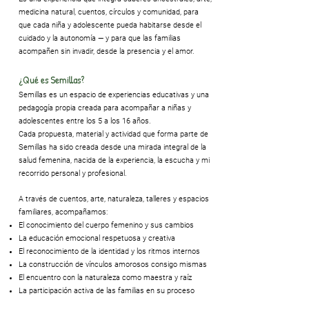
medicina natural, cuentos, círculos y comunidad, para
que cada niña y adolescente pueda habitarse desde el
cuidado y la autonomía — y para que las familias
acompañen sin invadir, desde la presencia y el amor.
¿Qué es Semillas?
Semillas es un espacio de experiencias educativas y una
pedagogía propia creada para acompañar a niñas y
adolescentes entre los 5 a los 16 años.
Cada propuesta, material y actividad que forma parte de
Semillas ha sido creada desde una mirada integral de la
salud femenina, nacida de la experiencia, la escucha y mi
recorrido personal y profesional.
A través de cuentos, arte, naturaleza, talleres y espacios
familiares, acompañamos:
El conocimiento del cuerpo femenino y sus cambios
La educación emocional respetuosa y creativa
El reconocimiento de la identidad y los ritmos internos
La construcción de vínculos amorosos consigo mismas
El encuentro con la naturaleza como maestra y raíz
La participación activa de las familias en su proceso