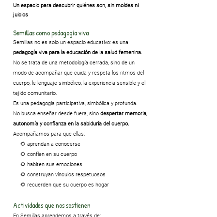
Un espacio para descubrir quiénes son, sin moldes ni
juicios
Semillas como pedagogía viva
Semillas no es solo un espacio educativo: es una
pedagogía viva para la educación de la salud femenina.
No se trata de una metodología cerrada, sino de un
modo de acompañar que cuida y respeta los ritmos del
cuerpo, le lenguaje simbólico, la experiencia sensible y el
tejido comunitario.
Es una pedagogía participativa, simbólica y profunda.
No busca enseñar desde fuera, sino
despertar memoria,
autonomía y confianza en la sabiduría del cuerpo.
Acompañamos para que ellas:
🌻 aprendan a conocerse
🌻 confíen en su cuerpo
🌻 habiten sus emociones
🌻 construyan vínculos respetuosos
🌻 recuerden que su cuerpo es hogar
Actividades que nos sostienen
​En Semillas aprendemos a través de: