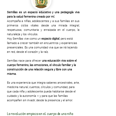
Semillas es un espacio educativo y una pedagogía viva
para la salud femenina creado por mí.
Acompaña a niñas, adolescentes y a sus familias en sus
primeros ciclos vitales desde una mirada integral,
respetuosa, comunitaria y enraizada en el cuerpo, la
naturaleza y los vínculos.
Hoy Semillas vive como un
espacio digital
, pero está
llamado a crecer también en encuentros y experiencias
presenciales. Es una comunidad viva que se irá tejiendo
en red, desde el corazón y la raíz.
Semillas nace para ofrecer
una educación viva sobre el
cuerpo femenino, las emociones, el vínculo familiar y la
construcción de una relación segura y libre con una
misma.
Es una experiencia que integra saberes ancestrales, arte,
medicina natural, cuentos, círculos y comunidad, para
que cada niña y adolescente pueda habitarse desde el
cuidado y la autonomía — y para que las familias
acompañen sin invadir, desde la presencia y el amor.
La revolución empieza en el cuerpo de una niña